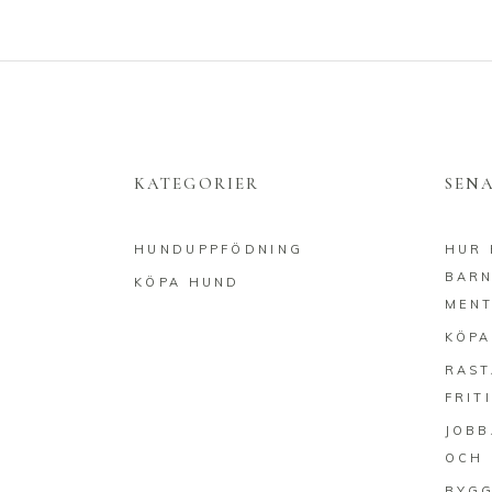
KATEGORIER
SEN
HUNDUPPFÖDNING
HUR 
BARN
KÖPA HUND
MENT
KÖPA
RAST
FRIT
JOBB
OCH 
BYGG