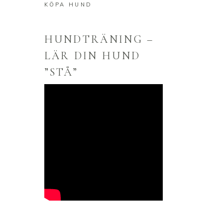
KÖPA HUND
HUNDTRÄNING –
LÄR DIN HUND
”STÅ”