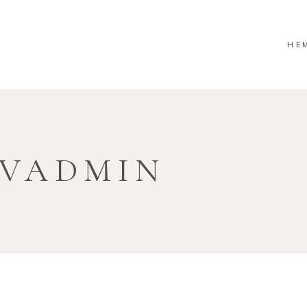
HE
IVADMIN