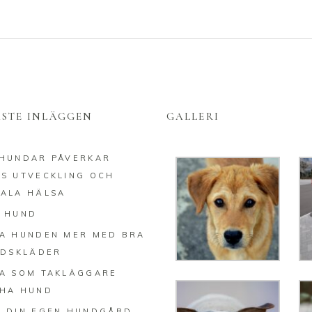
ASTE INLÄGGEN
GALLERI
HUNDAR PÅVERKAR
S UTVECKLING OCH
ALA HÄLSA
 HUND
A HUNDEN MER MED BRA
IDSKLÄDER
A SOM TAKLÄGGARE
HA HUND
 DIN EGEN HUNDGÅRD