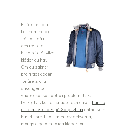
En faktor som
kan hämma dig
från att gå ut
och rasta din
hund ofta är vilka
kläder du har.
Om du saknar
bra fritidskläder
för årets alla
säsonger och
väderlekar kan det bli problematiskt.
Lyckligtvis kan du snabbt och enkelt
handla
dina fritidskläder på Garphyttan
online som
har ett brett sortiment av bekväma,
mångsidiga och tåliga kläder för