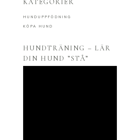
KATEGORIER
HUNDUPPFÖDNING
KÖPA HUND
HUNDTRÄNING – LÄR
DIN HUND ”STÅ”