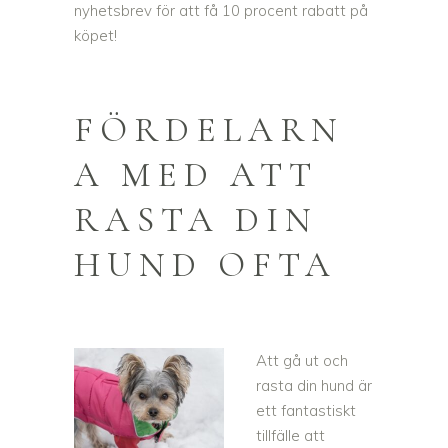
nyhetsbrev för att få 10 procent rabatt på
köpet!
FÖRDELARN
A MED ATT
RASTA DIN
HUND OFTA
Att gå ut och
rasta din hund är
ett fantastiskt
tillfälle att