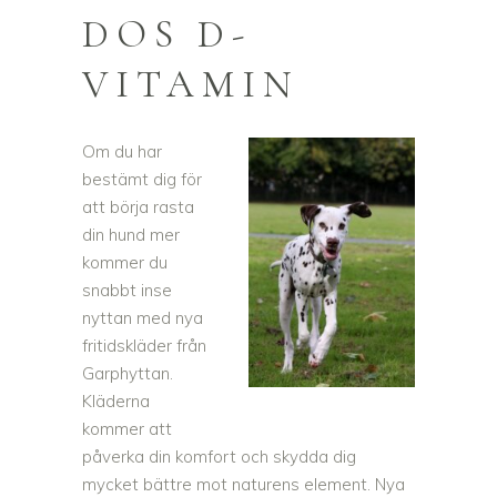
DOS D-
VITAMIN
Om du har
bestämt dig för
att börja rasta
din hund mer
kommer du
snabbt inse
nyttan med nya
fritidskläder från
Garphyttan.
Kläderna
kommer att
påverka din komfort och skydda dig
mycket bättre mot naturens element. Nya