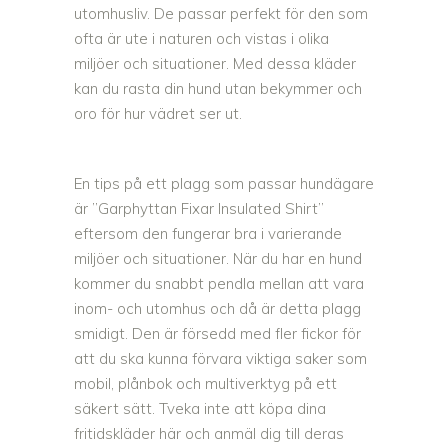
utomhusliv. De passar perfekt för den som
ofta är ute i naturen och vistas i olika
miljöer och situationer. Med dessa kläder
kan du rasta din hund utan bekymmer och
oro för hur vädret ser ut.
En tips på ett plagg som passar hundägare
är ”Garphyttan Fixar Insulated Shirt”
eftersom den fungerar bra i varierande
miljöer och situationer. När du har en hund
kommer du snabbt pendla mellan att vara
inom- och utomhus och då är detta plagg
smidigt. Den är försedd med fler fickor för
att du ska kunna förvara viktiga saker som
mobil, plånbok och multiverktyg på ett
säkert sätt. Tveka inte att köpa dina
fritidskläder här och anmäl dig till deras