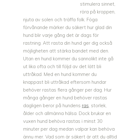
stimulera sinnet,
röra på kroppen,
njuta av solen och träffa folk. Föga
förvånande märker du säkert hur glad din
hund blir varje gång det är dags för
rastning. Att rasta din hund ger dig också
möjligheten att stärka bandet med den.
Utan en hund kommer du sannolikt inte gå
ut lika ofta och till följd av det lätt bli
uttråkad. Med en hund kommer du
knappast bli uttråkad eftersom hundar
behöver rastas flera gånger per dag. Hur
många gånger en hund behöver rastas
dagligen beror på hundens
ras
, storlek,
ålder och allmänna hälsa. Dock brukar en
vuxen hund behöva rastas i minst 30
minuter per dag medan valpar kan behöva
ännu mer. Vad som är säkert är att du alltid