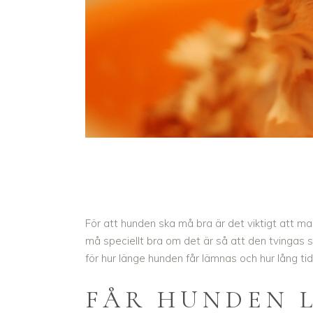
För att hunden ska må bra är det viktigt att man
må speciellt bra om det är så att den tvingas 
för hur länge hunden får lämnas och hur lång ti
FÅR HUNDEN 