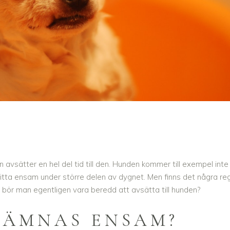
 avsätter en hel del tid till den. Hunden kommer till exempel inte
sitta ensam under större delen av dygnet. Men finns det några reg
d bör man egentligen vara beredd att avsätta till hunden?
LÄMNAS ENSAM?