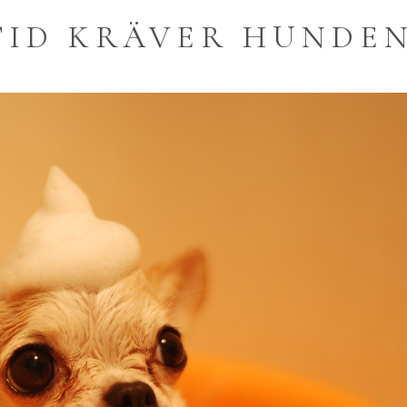
TID KRÄVER HUNDEN