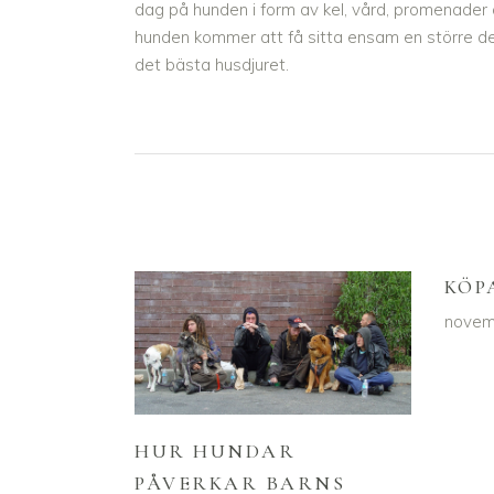
dag på hunden i form av kel, vård, promenader 
hunden kommer att få sitta ensam en större de
det bästa husdjuret.
KÖP
novem
HUR HUNDAR
PÅVERKAR BARNS