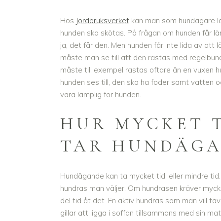
Hos
Jordbruksverket
kan man som hundägare l
hunden ska skötas. På frågan om hunden får l
ja, det får den. Men hunden får inte lida av at
måste man se till att den rastas med regelbunde
måste till exempel rastas oftare än en vuxen
hunden ses till, den ska ha foder samt vatten 
vara lämplig för hunden.
HUR MYCKET 
TAR HUNDÄGA
Hundägande kan ta mycket tid, eller mindre tid.
hundras man väljer. Om hundrasen kräver mycke
del tid åt det. En aktiv hundras som man vill t
gillar att ligga i soffan tillsammans med sin m