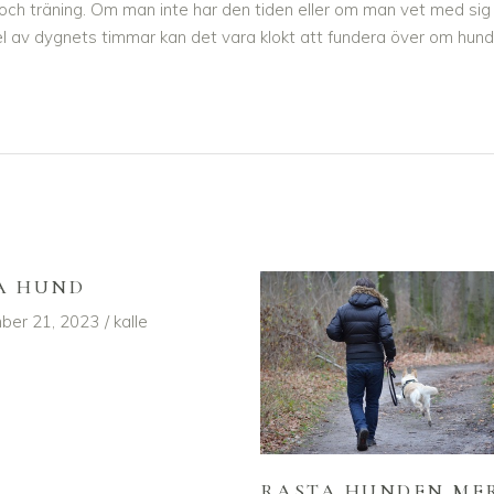
och träning. Om man inte har den tiden eller om man vet med sig
l av dygnets timmar kan det vara klokt att fundera över om hund
A HUND
ber 21, 2023
kalle
RASTA HUNDEN ME