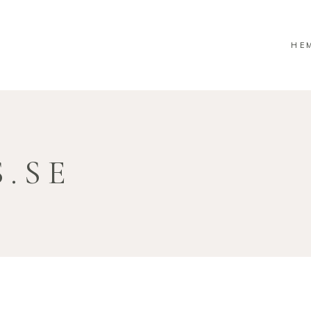
HE
.SE