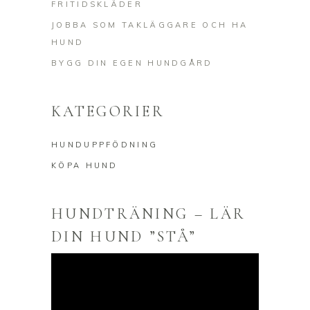
FRITIDSKLÄDER
JOBBA SOM TAKLÄGGARE OCH HA
HUND
BYGG DIN EGEN HUNDGÅRD
KATEGORIER
HUNDUPPFÖDNING
KÖPA HUND
HUNDTRÄNING – LÄR
DIN HUND ”STÅ”